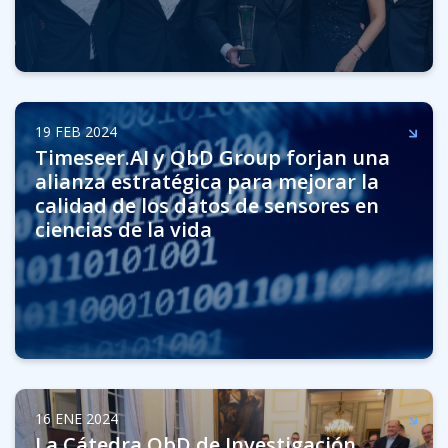
19 FEB 2024
Timeseer.AI y QbD Group forjan una
alianza estratégica para mejorar la
calidad de los datos de sensores en
ciencias de la vida
16 ENE 2024
La Cátedra QbD de Investigación