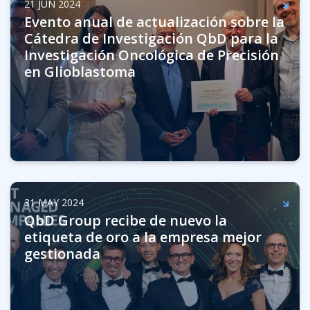
21 JUN 2024
Evento anual de actualización sobre la
Cátedra de Investigación QbD para la
Investigación Oncológica de Precisión
en Glioblastoma
31 MAY 2024
QbD Group recibe de nuevo la
etiqueta de oro a la empresa mejor
gestionada