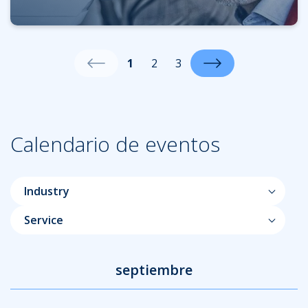
1
2
3
Calendario de eventos
Industry
Service
septiembre