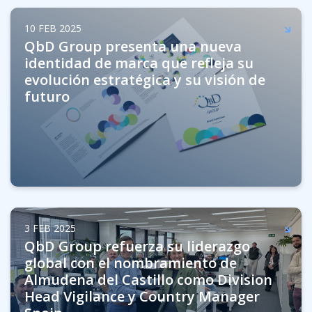
10 FEB 2025
QbD Group presenta una nueva
identidad de marca que refleja su
evolución estratégica y su visión de
futuro
3 FEB 2025
QbD Group refuerza su liderazgo
global con el nombramiento de
Almudena del Castillo como Division
Head Vigilance y Country Manager