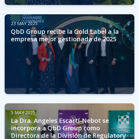
23 MAY 2025
QbD Group recibe la Gold Label a la
empresa mejor gestionada de 2025
5 MAY 2025
La Dra. Angeles Escartí-Nebot se
incorpora a QbD Group como
Directora de la División de Regulatory