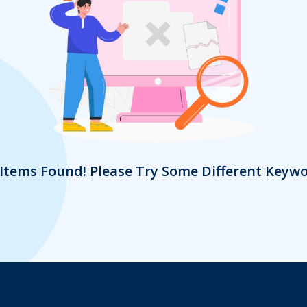
Items Found! Please Try Some Different Keyw